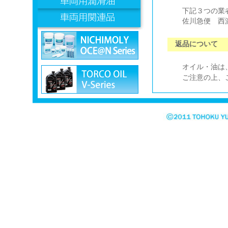
下記３つの業者
佐川急便 西濃
返品について
オイル・油は、
ご注意の上、ご