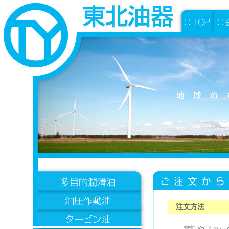
\
注文方法